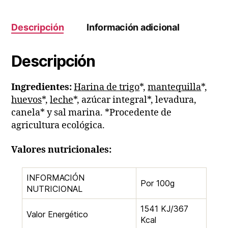
Descripción
Información adicional
Descripción
Ingredientes:
Harina de trigo
*,
mantequilla
*,
huevos
*,
leche
*, azúcar integral*, levadura,
canela* y sal marina.
*Procedente de
agricultura ecológica.
Valores nutricionales:
INFORMACIÓN
Por 100g
NUTRICIONAL
1541 KJ/367
Valor Energético
Kcal