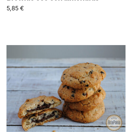
5,85
€