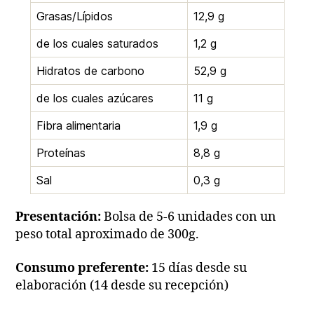
Grasas/Lípidos
12,9 g
de los cuales saturados
1,2 g
Hidratos de carbono
52,9 g
de los cuales azúcares
11 g
Fibra alimentaria
1,9 g
Proteínas
8,8 g
Sal
0,3 g
Presentación:
Bolsa de 5-6 unidades con un
peso total aproximado de 300g.
Consumo preferente:
15 días desde su
elaboración (14 desde su recepción)