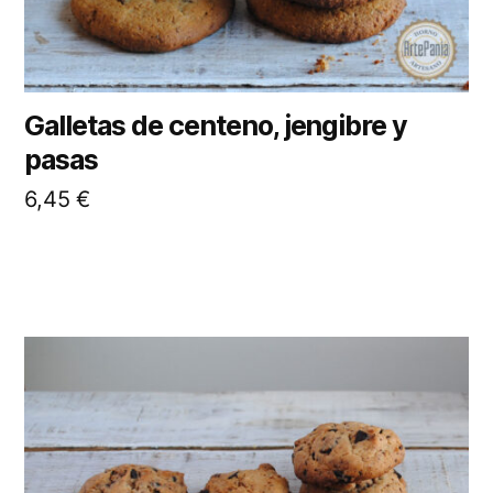
Galletas de centeno, jengibre y
pasas
6,45
€