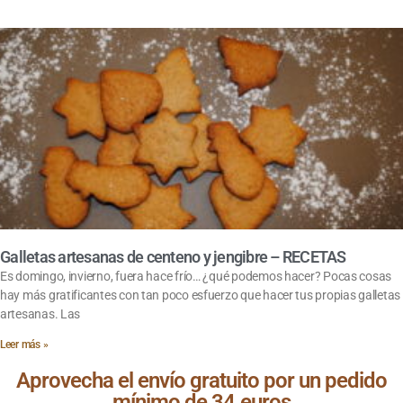
Galletas artesanas de centeno y jengibre – RECETAS
Es domingo, invierno, fuera hace frío… ¿qué podemos hacer? Pocas cosas
hay más gratificantes con tan poco esfuerzo que hacer tus propias galletas
artesanas. Las
Leer más »
Aprovecha el envío gratuito por un pedido
mínimo de 34 euros