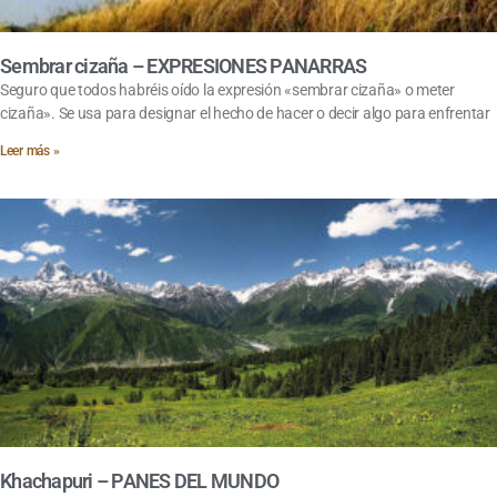
Sembrar cizaña – EXPRESIONES PANARRAS
Seguro que todos habréis oído la expresión «sembrar cizaña» o meter
cizaña». Se usa para designar el hecho de hacer o decir algo para enfrentar
Leer más »
Khachapuri – PANES DEL MUNDO