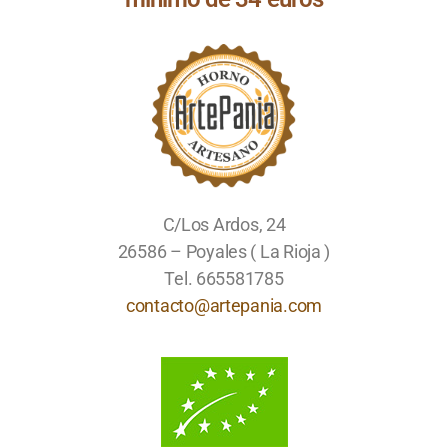
C/Los Ardos, 24
26586 – Poyales ( La Rioja )
Tel. 665581785
contacto@artepania.com