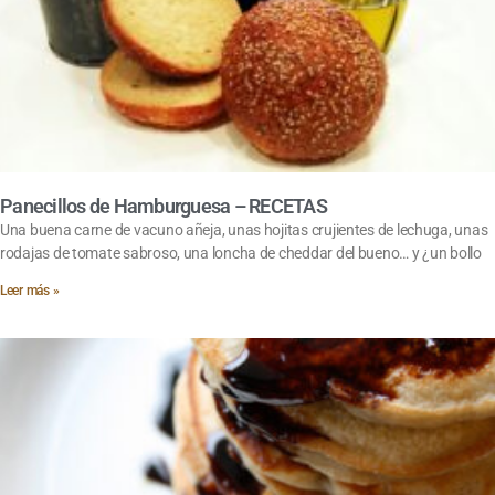
Panecillos de Hamburguesa – RECETAS
Una buena carne de vacuno añeja, unas hojitas crujientes de lechuga, unas
rodajas de tomate sabroso, una loncha de cheddar del bueno… y ¿un bollo
Leer más »