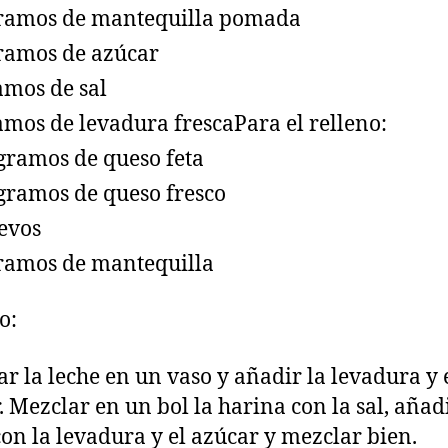
ramos de mantequilla pomada
ramos de azúcar
amos de sal
amos de levadura frescaPara el relleno:
gramos de queso feta
gramos de queso fresco
evos
ramos de mantequilla
o:
r la leche en un vaso y añadir la levadura y 
. Mezclar en un bol la harina con la sal, añadi
con la levadura y el azúcar y mezclar bien.