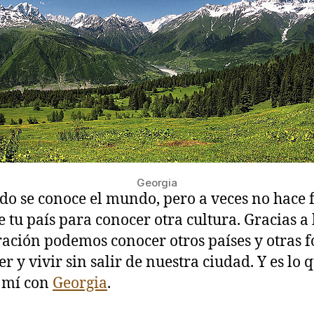
Georgia
do se conoce el mundo, pero a veces no hace f
de tu país para conocer otra cultura. Gracias a 
ación podemos conocer otros países y otras 
er y vivir sin salir de nuestra ciudad. Y es lo
 mí con
Georgia
.