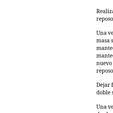
Realiz
reposo
Una ve
masa s
manteq
manteq
nuevo 
reposo
Dejar 
doble 
Una ve