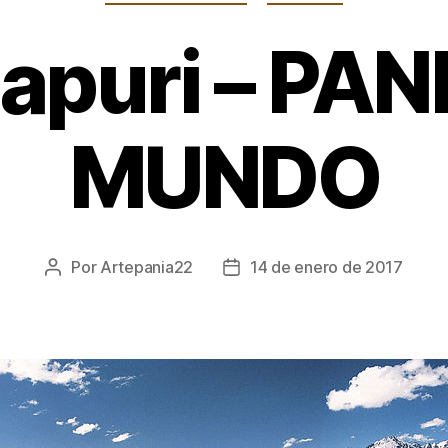
apuri – PAN
MUNDO
Por
Artepania22
14 de enero de 2017