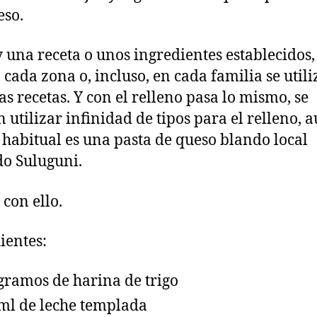
eso.
 una receta o unos ingredientes establecidos,
 cada zona o, incluso, en cada familia se util
tas recetas. Y con el relleno pasa lo mismo, se
 utilizar infinidad de tipos para el relleno, 
 habitual es una pasta de queso blando local
o Suluguni.
con ello.
ientes:
gramos de harina de trigo
ml de leche templada