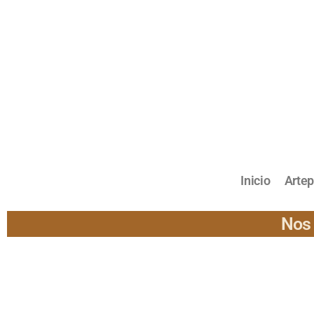
Inicio
Arte
Nos 