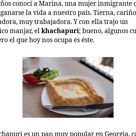
ños conocí a Marina, una mujer inmigrante 
 ganarse la vida a nuestro país. Tierna, cariñ
adora, muy trabajadora. Y con ella trajo un
ico manjar, el
khachapuri
; bueno, algunos c
ro el que hoy nos ocupa es éste.
chapuri es un pan muy popular en Georgia, c