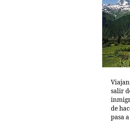
Viajan
salir 
inmigr
de hac
pasa a