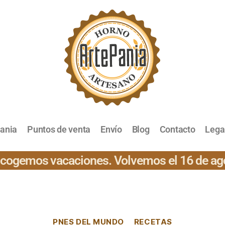
pania
Puntos de venta
Envío
Blog
Contacto
Lega
cogemos vacaciones. Volvemos el 16 de ag
PNES DEL MUNDO
RECETAS