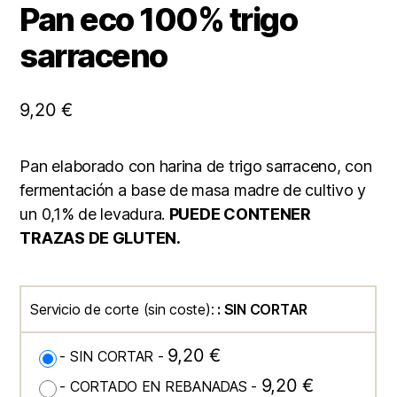
Pan eco 100% trigo
sarraceno
9,20
€
Pan elaborado con harina de trigo sarraceno, con
fermentación a base de masa madre de cultivo y
un 0,1% de levadura.
PUEDE CONTENER
TRAZAS DE GLUTEN.
Servicio de corte (sin coste):
: SIN CORTAR
9,20
€
-
SIN CORTAR
-
9,20
€
-
CORTADO EN REBANADAS
-