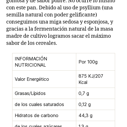
gomosa y de sabor pobre. No ocurre lo mismo
con este pan. Debido al uso de psyllium (una
semilla natural con poder gelificante)
conseguimos una miga sedosa y esponjosa, y
gracias a la fermentación natural de la masa
madre de cultivo logramos sacar el máximo
sabor de los cereales.
INFORMACIÓN
Por 100g
NUTRICIONAL
875 KJ/207
Valor Energético
Kcal
Grasas/Lípidos
0,7 g
de los cuales saturados
0,12 g
Hidratos de carbono
44,3 g
de los cuales azúcares
1,3 g