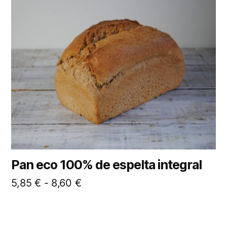
Pan eco 100% de espelta integral
5,85
€
-
8,60
€