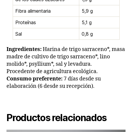
Fibra alimentaria
5,9 g
Proteínas
5,1 g
Sal
0,8 g
Ingredientes:
Harina de trigo sarraceno*, masa
madre de cultivo de trigo sarraceno*, lino
molido*, psyllium*, sal y levadura.
Procedente de agricultura ecológica.
Consumo preferente:
7 días desde su
elaboración (6 desde su recepción).
Productos relacionados