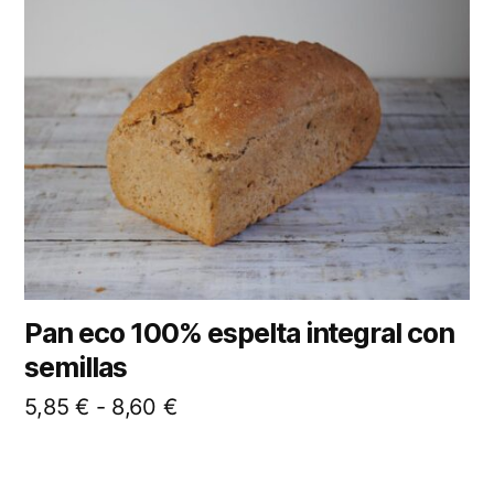
Pan eco 100% espelta integral con
semillas
5,85
€
-
8,60
€