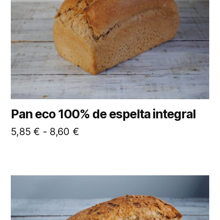
Pan eco 100% de espelta integral
5,85
€
-
8,60
€