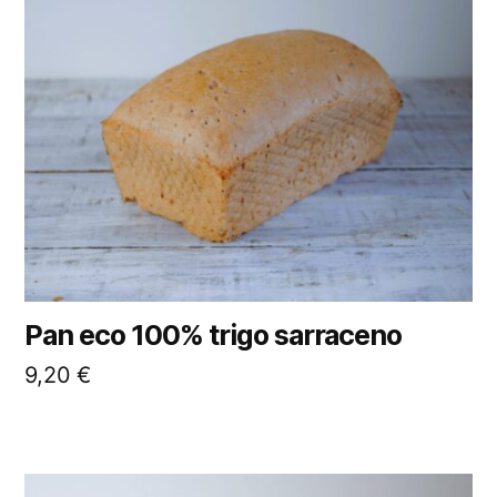
Pan eco 100% trigo sarraceno
9,20
€