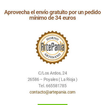
Aprovecha el envío gratuito por un pedido
mínimo de 34 euros
C/Los Ardos, 24
26586 – Poyales ( La Rioja )
Tel. 665581785
contacto@artepania.com