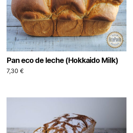
Pan eco de leche (Hokkaido Milk)
7,30
€