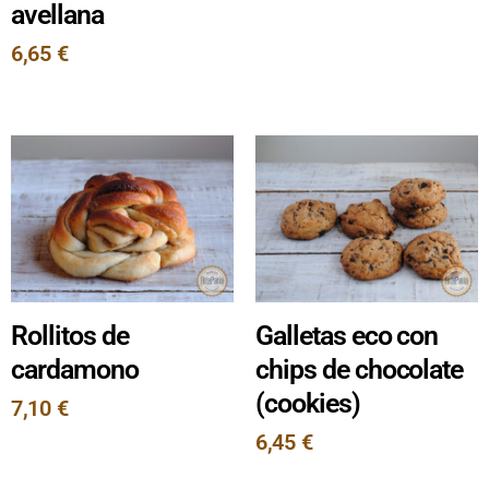
avellana
6,65
€
Rollitos de
Galletas eco con
cardamono
chips de chocolate
(cookies)
7,10
€
6,45
€