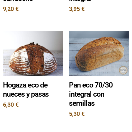
9,20
€
3,95
€
Hogaza eco de
Pan eco 70/30
nueces y pasas
integral con
semillas
6,30
€
5,30
€