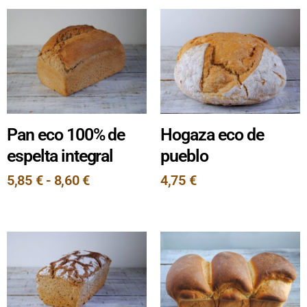
Pan eco 100% de
Hogaza eco de
espelta integral
pueblo
5,85
€
-
8,60
€
4,75
€