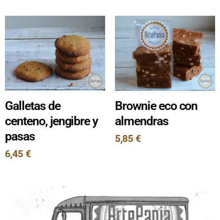
Galletas de
Brownie eco con
centeno, jengibre y
almendras
pasas
5,85
€
6,45
€