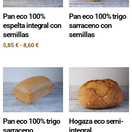
Pan eco 100%
Pan eco 100% trigo
espelta integral con
sarraceno con
semillas
semillas
5,85
€
-
8,60
€
Pan eco 100% trigo
Hogaza eco semi-
sarraceno
integral