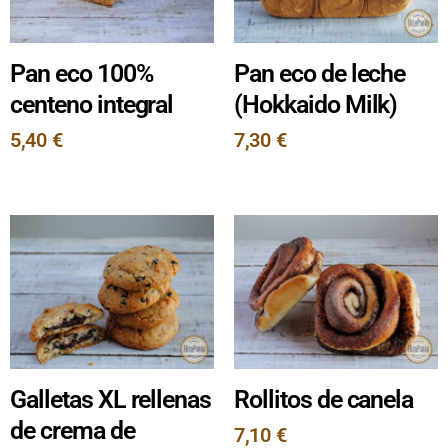
Pan eco 100%
Pan eco de leche
centeno integral
(Hokkaido Milk)
5,40
€
7,30
€
Galletas XL rellenas
Rollitos de canela
de crema de
7,10
€