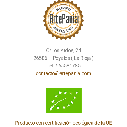
C/Los Ardos, 24
26586 – Poyales ( La Rioja )
Tel. 665581785
contacto@artepania.com
Producto con certificación ecológica de la UE